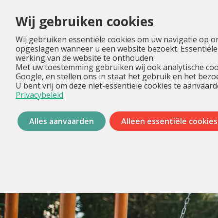
Wij gebruiken cookies
Wij gebruiken essentiële cookies om uw navigatie op o
opgeslagen wanneer u een website bezoekt. Essentiële
werking van de website te onthouden.
Met uw toestemming gebruiken wij ook analytische coo
Google, en stellen ons in staat het gebruik en het bez
U bent vrij om deze niet-essentiële cookies te aanvaard
Privacybeleid
Alles aanvaarden
Alleen essentiële cookies
Menu
overslaan