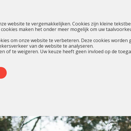
nze website te vergemakkelijken. Cookies zijn kleine teks
 cookies maken het onder meer mogelijk om uw taalvoorkeur
kies om onze website te verbeteren. Deze cookies worden 
oekersverkeer van de website te analyseren.
en of te weigeren. Uw keuze heeft geen invloed op de toegan