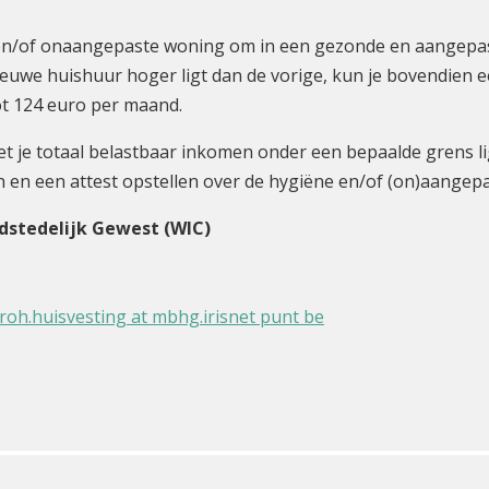
e en/of onaangepaste woning om in een gezonde en aangepas
 nieuwe huishuur hoger ligt dan de vorige, kun je bovendien
ot 124 euro per maand.
t je totaal belastbaar inkomen onder een bepaalde grens 
en een attest opstellen over de hygiëne en/of (on)aangepa
dstedelijk Gewest (WIC)
roh.huisvesting at mbhg.irisnet punt be