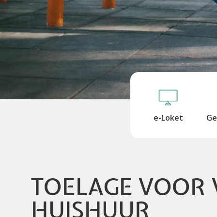
e-Loket
Ge
TOELAGE VOOR V
HUISHUUR