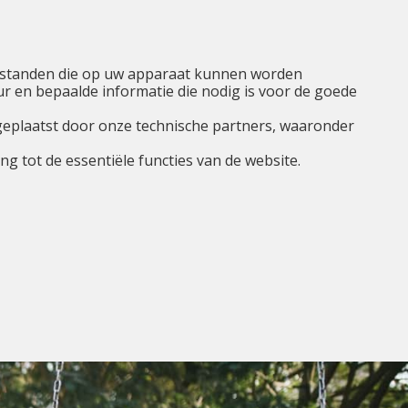
NL
Ik ben...
Menu
tbestanden die op uw apparaat kunnen worden
 en bepaalde informatie die nodig is voor de goede
geplaatst door onze technische partners, waaronder
g tot de essentiële functies van de website.