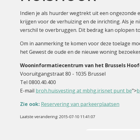
Indien je als huurder wegtrekt uit een ongezond
krijgen voor de verhuizing en de inrichting. Als je
verschil te overbruggen. Dit bedrag kan oplopen t
Om in aanmerking te komen voor deze toelage moe
het Gewest de oude en de nieuwe woning bezoeken 
Wooninformatiecentrum van het Brussels Hoof
Vooruitgangstraat 80 - 1035 Brussel
Tel 0800.40.400
E-mail
broh.huisvesting at mbhg.irisnet punt be
">
b
Zie ook:
Reservering van parkeerplaatsen
Laatste verandering: 2015-07-10 11:41:07