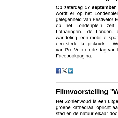
Op zaterdag
17 september
wordt er op het Londenplei
gelegenheid van Festivelo! E
op het Londenplein zelf
Lotharingen-, de Londen- 
wandeling, een mobiliteitspar
een stedelijke picknick ... W
van Pro Velo op de dag van 
Facebookpagina.
Filmvoorstelling "
Het Zoniënwoud is een uitge
groene kathedraal opricht a
stad en de natuur elkaar door