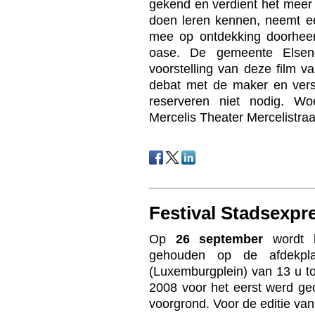
gekend en verdient het meer
doen leren kennen, neemt e
mee op ontdekking doorheen
oase. De gemeente Elsen
voorstelling van deze film v
debat met de maker en versc
reserveren niet nodig. W
Mercelis Theater Mercelistra
Festival Stadsexpr
Op
26 september
wordt 
gehouden op de afdekpla
(Luxemburgplein) van 13 u to
2008 voor het eerst werd geo
voorgrond. Voor de editie van