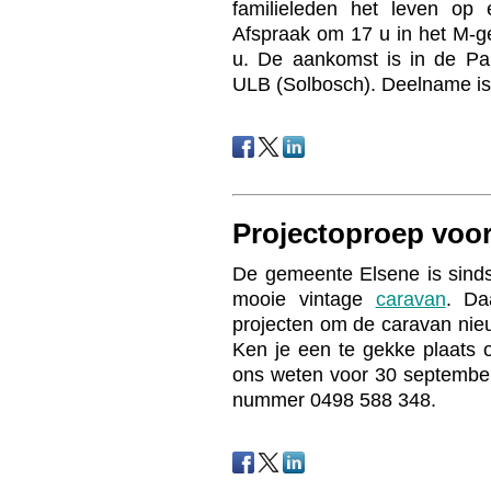
familieleden het leven op
Afspraak om 17 u in het M-g
u. De aankomst is in de P
ULB (Solbosch). Deelname is g
Projectoproep voo
De gemeente Elsene is sinds
mooie vintage
caravan
. Da
projecten om de caravan nieu
Ken je een te gekke plaats 
ons weten voor 30 septemb
nummer 0498 588 348.