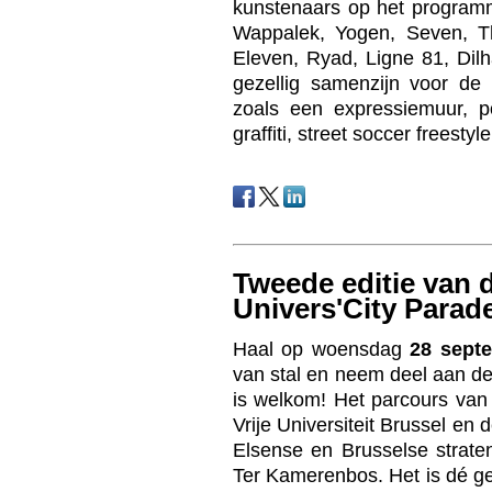
kunstenaars op het progra
Wappalek, Yogen, Seven, T
Eleven, Ryad, Ligne 81, Dilha
gezellig samenzijn voor de h
zoals een expressiemuur, po
graffiti, street soccer freesty
Tweede editie van 
Univers'City Parad
Haal op woensdag
28 sept
van stal en neem deel aan d
is welkom! Het parcours van 
Vrije Universiteit Brussel en 
Elsense en Brusselse strat
Ter Kamerenbos. Het is dé g