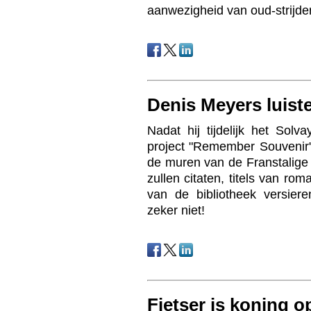
aanwezigheid van oud-strijde
Denis Meyers luiste
Nadat hij tijdelijk het Sol
project "Remember Souvenir"
de muren van de Franstalige 
zullen citaten, titels van r
van de bibliotheek versiere
zeker niet!
Fietser is koning 