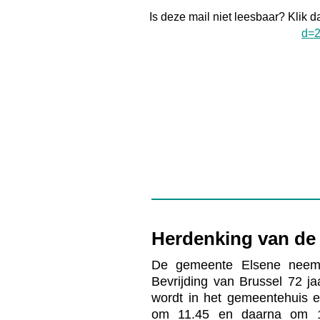
Is deze mail niet leesbaar? Klik d
d=2
Herdenking van de 
De gemeente Elsene neem
Bevrijding van Brussel 72 j
wordt in het gemeentehuis 
om 11.45 en daarna om 1