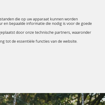
NL
Ik ben...
Menu
tbestanden die op uw apparaat kunnen worden
 en bepaalde informatie die nodig is voor de goede
geplaatst door onze technische partners, waaronder
g tot de essentiële functies van de website.