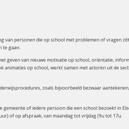
ding van personen die op school met problemen of vragen zit
n te gaan.
 het geven van nieuwe motivatie op school, oriëntatie, info
k animaties op school, werkt samen met actoren uit de sect
derwijsprocedures, zoals bijvoorbeeld bezwaar aantekenen, 
e gemeente of iedere persoon die een school bezoekt in Els
ur) of op afspraak, van maandag tot vrijdag (9u tot 17u.