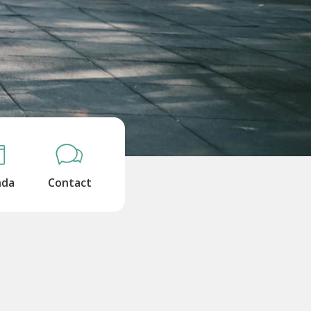
nda
Contact