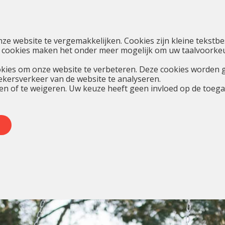
nze website te vergemakkelijken. Cookies zijn kleine teks
 cookies maken het onder meer mogelijk om uw taalvoorkeur
kies om onze website te verbeteren. Deze cookies worden 
oekersverkeer van de website te analyseren.
en of te weigeren. Uw keuze heeft geen invloed op de toegan