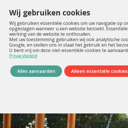
Wij gebruiken cookies
Wij gebruiken essentiële cookies om uw navigatie op o
opgeslagen wanneer u een website bezoekt. Essentiële
werking van de website te onthouden.
Met uw toestemming gebruiken wij ook analytische coo
Google, en stellen ons in staat het gebruik en het bez
U bent vrij om deze niet-essentiële cookies te aanvaard
Privacybeleid
Alles aanvaarden
Alleen essentiële cookies
Menu
overslaan