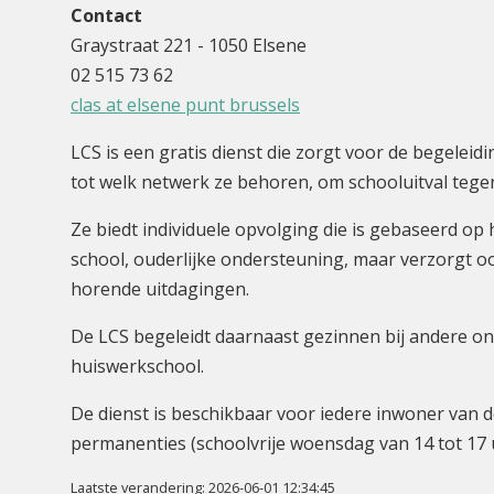
Contact
Graystraat 221 - 1050 Elsene
02 515 73 62
clas at elsene punt brussels
LCS is een gratis dienst die zorgt voor de begelei
tot welk netwerk ze behoren, om schooluitval tege
Ze biedt individuele opvolging die is gebaseerd op
school, ouderlijke ondersteuning, maar verzorgt oo
horende uitdagingen.
De LCS begeleidt daarnaast gezinnen bij andere on
huiswerkschool.
De dienst is beschikbaar voor iedere inwoner van d
permanenties (schoolvrije woensdag van 14 tot 17 u
Laatste verandering: 2026-06-01 12:34:45