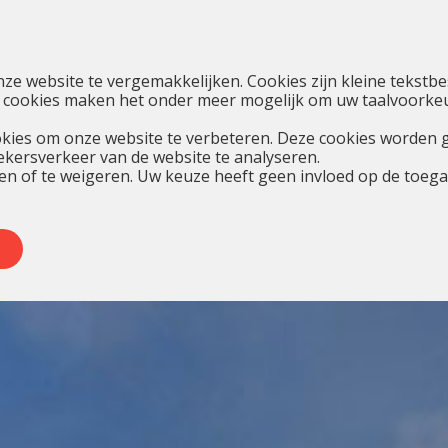
nze website te vergemakkelijken. Cookies zijn kleine teks
 cookies maken het onder meer mogelijk om uw taalvoorkeur
kies om onze website te verbeteren. Deze cookies worden 
oekersverkeer van de website te analyseren.
en of te weigeren. Uw keuze heeft geen invloed op de toegan