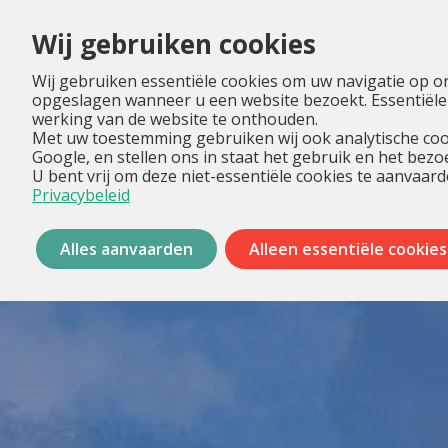
Wij gebruiken cookies
Wij gebruiken essentiële cookies om uw navigatie op o
opgeslagen wanneer u een website bezoekt. Essentiële
werking van de website te onthouden.
Met uw toestemming gebruiken wij ook analytische coo
Google, en stellen ons in staat het gebruik en het bez
U bent vrij om deze niet-essentiële cookies te aanvaard
Privacybeleid
Alles aanvaarden
Alleen essentiële cookies
Menu
overslaan