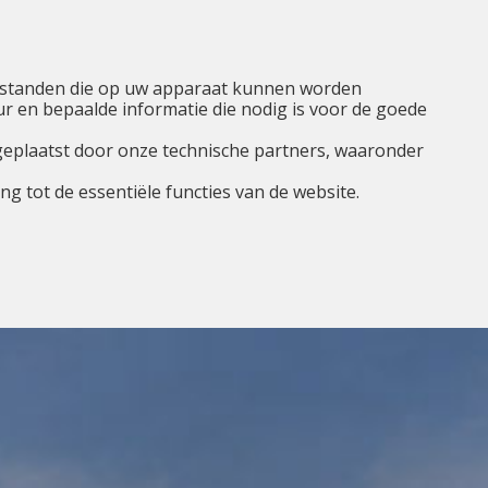
NL
Ik ben...
Menu
tbestanden die op uw apparaat kunnen worden
 en bepaalde informatie die nodig is voor de goede
geplaatst door onze technische partners, waaronder
g tot de essentiële functies van de website.