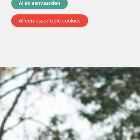
Alles aanvaarden
Alleen essentiële cookies
Menu
overslaan