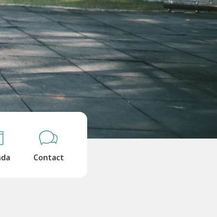
nda
Contact