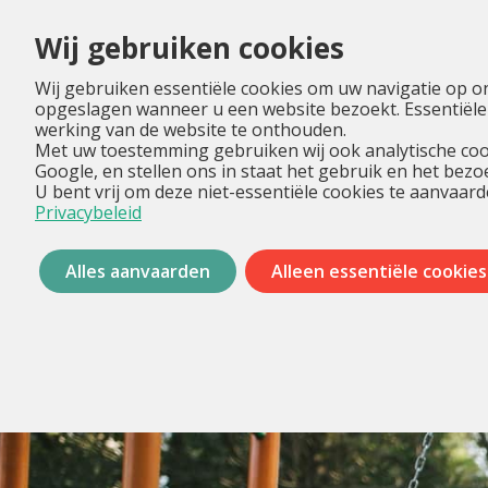
Wij gebruiken cookies
Wij gebruiken essentiële cookies om uw navigatie op o
opgeslagen wanneer u een website bezoekt. Essentiële
werking van de website te onthouden.
Met uw toestemming gebruiken wij ook analytische coo
Google, en stellen ons in staat het gebruik en het bez
U bent vrij om deze niet-essentiële cookies te aanvaard
Privacybeleid
Alles aanvaarden
Alleen essentiële cookies
Menu
overslaan