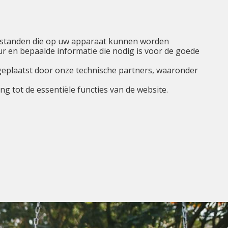
NL
Ik ben...
Menu
tbestanden die op uw apparaat kunnen worden
 en bepaalde informatie die nodig is voor de goede
geplaatst door onze technische partners, waaronder
g tot de essentiële functies van de website.