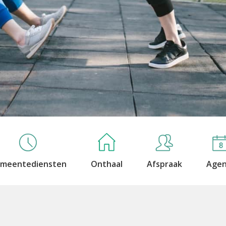
meentediensten
Onthaal
Afspraak
Age