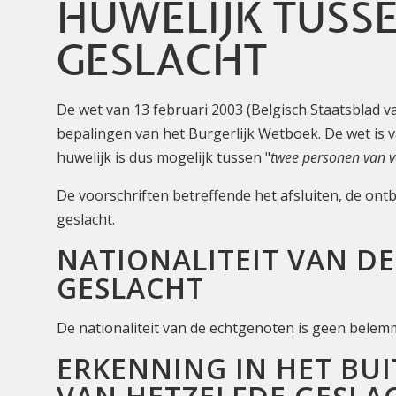
HUWELIJK TUSS
GESLACHT
De wet van 13 februari 2003 (Belgisch Staatsblad v
bepalingen van het Burgerlijk Wetboek. De wet is v
huwelijk is dus mogelijk tussen "
twee personen van ve
De voorschriften betreffende het afsluiten, de ont
geslacht.
NATIONALITEIT VAN D
GESLACHT
De nationaliteit van de echtgenoten is geen belem
ERKENNING IN HET BU