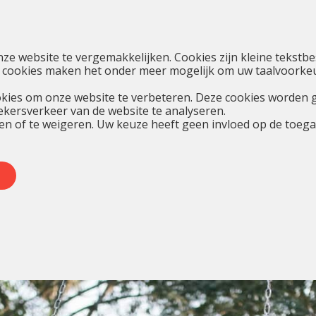
nze website te vergemakkelijken. Cookies zijn kleine teks
 cookies maken het onder meer mogelijk om uw taalvoorkeur
kies om onze website te verbeteren. Deze cookies worden 
oekersverkeer van de website te analyseren.
en of te weigeren. Uw keuze heeft geen invloed op de toegan