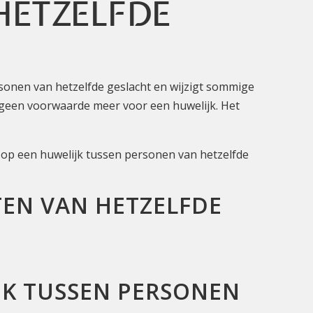
HETZELFDE
rsonen van hetzelfde geslacht en wijzigt sommige
is geen voorwaarde meer voor een huwelijk. Het
g op een huwelijk tussen personen van hetzelfde
TEN VAN HETZELFDE
JK TUSSEN PERSONEN