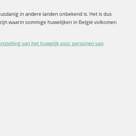
 dusdanig in andere landen onbekend is. Het is dus
n zijn waarin sommige huwelijken in België volkomen
penstelling van het huwelijk voor personen van
nda
Contact