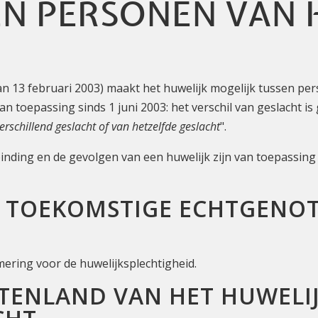
EN PERSONEN VAN 
an 13 februari 2003) maakt het huwelijk mogelijk tussen pe
an toepassing sinds 1 juni 2003: het verschil van geslacht 
rschillend geslacht of van hetzelfde geslacht
".
binding en de gevolgen van een huwelijk zijn van toepassin
E TOEKOMSTIGE ECHTGENO
mering voor de huwelijksplechtigheid.
ITENLAND VAN HET HUWELI