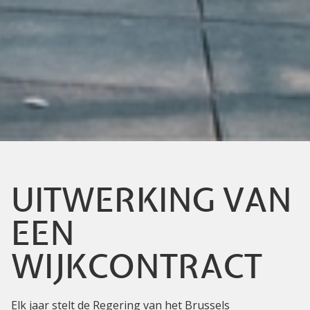
UITWERKING VAN
EEN
WIJKCONTRACT
Elk jaar stelt de Regering van het Brussels