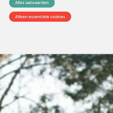
Alles aanvaarden
Alleen essentiële cookies
Menu
overslaan