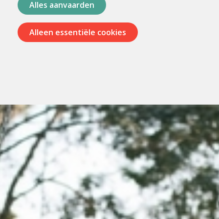
Alles aanvaarden
Alleen essentiële cookies
Menu
overslaan