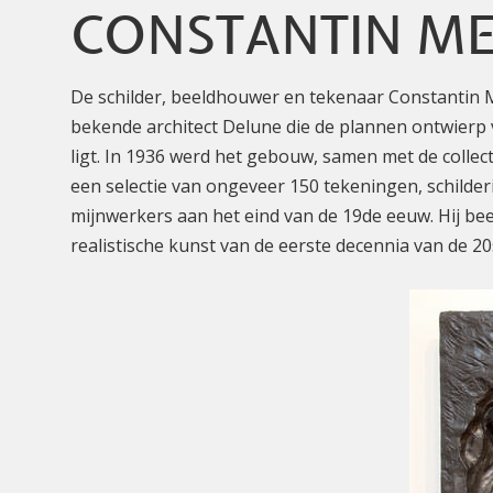
CONSTANTIN M
De schilder, beeldhouwer en tekenaar Constantin Me
bekende architect Delune die de plannen ontwierp 
ligt. In 1936 werd het gebouw, samen met de colle
een selectie van ongeveer 150 tekeningen, schilde
mijnwerkers aan het eind van de 19de eeuw. Hij bee
realistische kunst van de eerste decennia van de 