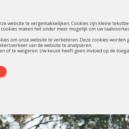
nze website te vergemakkelijken. Cookies zijn kleine teks
 cookies maken het onder meer mogelijk om uw taalvoorkeur
kies om onze website te verbeteren. Deze cookies worden 
oekersverkeer van de website te analyseren.
en of te weigeren. Uw keuze heeft geen invloed op de toegan