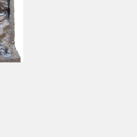
nda
Contact