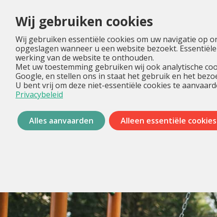
Wij gebruiken cookies
Wij gebruiken essentiële cookies om uw navigatie op o
opgeslagen wanneer u een website bezoekt. Essentiële
werking van de website te onthouden.
Met uw toestemming gebruiken wij ook analytische coo
Google, en stellen ons in staat het gebruik en het bez
U bent vrij om deze niet-essentiële cookies te aanvaard
Privacybeleid
Alles aanvaarden
Alleen essentiële cookies
Menu
overslaan