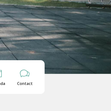
nda
Contact