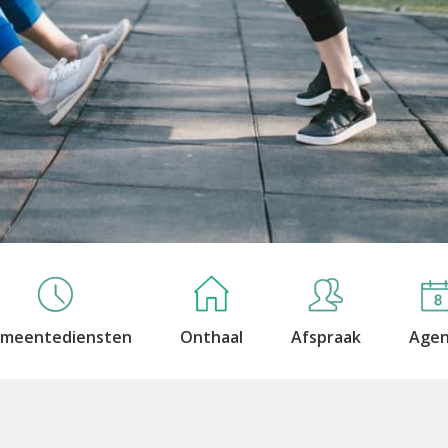
meentediensten
Onthaal
Afspraak
Age