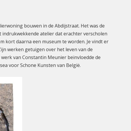
lierwoning bouwen in de Abdijstraat. Het was de
t indrukwekkende atelier dat erachter verscholen
 om kort daarna een museum te worden. Je vindt er
Zijn werken getuigen over het leven van de
Het werk van Constantin Meunier beïnvloedde de
usea voor Schone Kunsten van België.