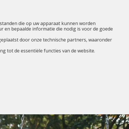
NL
Ik ben...
Menu
tbestanden die op uw apparaat kunnen worden
 en bepaalde informatie die nodig is voor de goede
geplaatst door onze technische partners, waaronder
g tot de essentiële functies van de website.