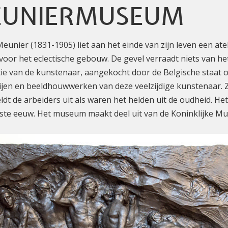
EUNIERMUSEUM
unier (1831-1905) liet aan het einde van zijn leven een ate
voor het eclectische gebouw. De gevel verraadt niets van he
ctie van de kunstenaar, aangekocht door de Belgische staat
rijen en beeldhouwwerken van deze veelzijdige kunstenaar. 
ldt de arbeiders uit als waren het helden uit de oudheid. 
20ste eeuw. Het museum maakt deel uit van de Koninklijke M