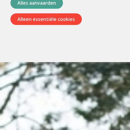
Alles aanvaarden
Alleen essentiële cookies
Menu
overslaan