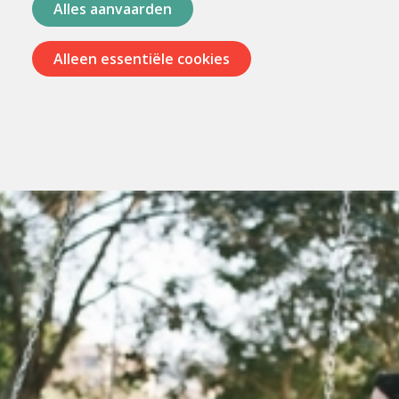
Alles aanvaarden
Alleen essentiële cookies
Menu
overslaan