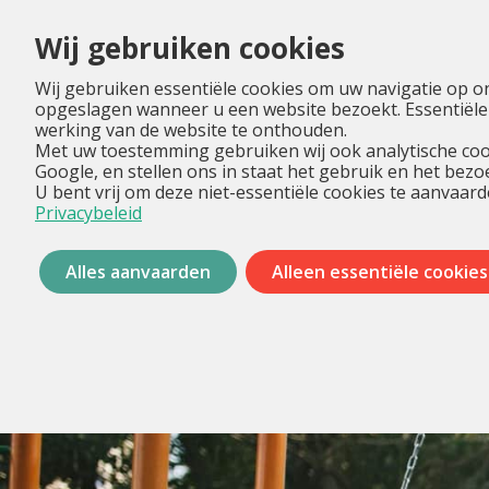
Wij gebruiken cookies
Wij gebruiken essentiële cookies om uw navigatie op o
opgeslagen wanneer u een website bezoekt. Essentiële
werking van de website te onthouden.
Met uw toestemming gebruiken wij ook analytische coo
Google, en stellen ons in staat het gebruik en het bez
U bent vrij om deze niet-essentiële cookies te aanvaard
Privacybeleid
Alles aanvaarden
Alleen essentiële cookies
Menu
overslaan