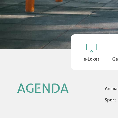
e-Loket
Ge
AGENDA
Anima
Sport