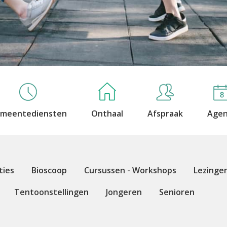
meentediensten
Onthaal
Afspraak
Age
ties
Bioscoop
Cursussen - Workshops
Lezinge
Tentoonstellingen
Jongeren
Senioren