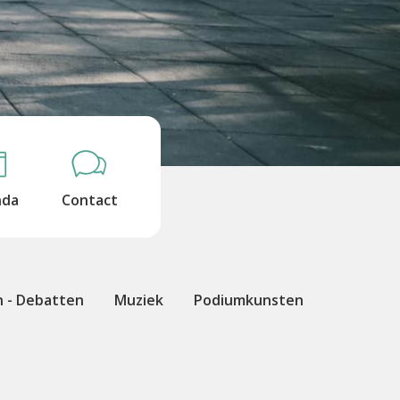
nda
Contact
n - Debatten
Muziek
Podiumkunsten