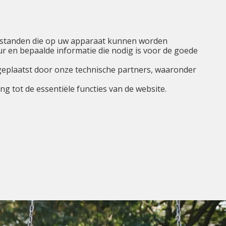
NL
Ik ben...
Menu
tbestanden die op uw apparaat kunnen worden
 en bepaalde informatie die nodig is voor de goede
geplaatst door onze technische partners, waaronder
g tot de essentiële functies van de website.