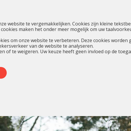
nze website te vergemakkelijken. Cookies zijn kleine teks
 cookies maken het onder meer mogelijk om uw taalvoorkeur
kies om onze website te verbeteren. Deze cookies worden 
oekersverkeer van de website te analyseren.
en of te weigeren. Uw keuze heeft geen invloed op de toegan