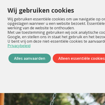
Wij gebruiken cookies
Wij gebruiken essentiële cookies om uw navigatie op o
opgeslagen wanneer u een website bezoekt. Essentiële
werking van de website te onthouden.
Met uw toestemming gebruiken wij ook analytische coo
Google, en stellen ons in staat het gebruik en het bez
U bent vrij om deze niet-essentiële cookies te aanvaard
Privacybeleid
Alles aanvaarden
Alleen essentiële cookies
Menu
overslaan