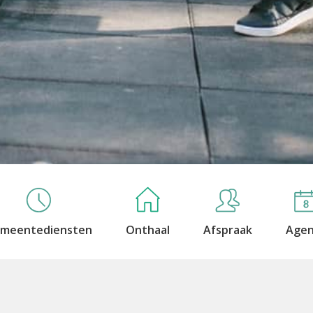
meentediensten
Onthaal
Afspraak
Age