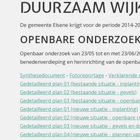
DUURZAAM WIJ
De gemeente Elsene krijgt voor de periode 2014-
OPENBARE ONDERZOE
Openbaar onderzoek van 23/05 tot en met 23/06/2
benedenverdieping en herinrichting van de openba
Synthesedocument
-
Fotoreportage
-
Verklarende 
Gedetailleerd plan 01 (bestaande situatie - inplanti
Gedetailleerd plan 02 (bestaande situatie - gevels)
Gedetailleerd plan 03 (bestaande situatie - openba
Gedetailleerd plan 01 (nieuwe situatie - inplanting)
Gedetailleerd plan 02 (nieuwe situatie - openbare r
Gedetailleerd plan 03 (nieuwe situatie - gevels en 
Gedetailleerd plan 04 (nieuwe situatie - plannen v