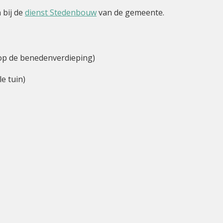
 bij de
dienst Stedenbouw
van de gemeente.
 op de benedenverdieping)
e tuin)