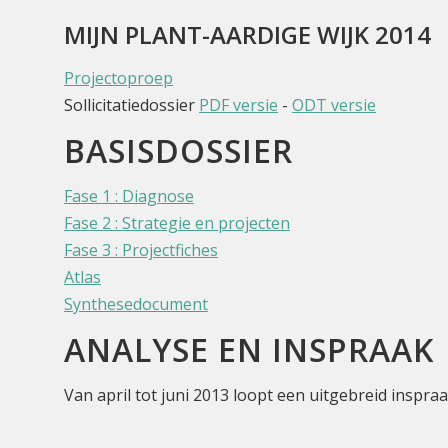
MIJN PLANT-AARDIGE WIJK 2014
Projectoproep
Sollicitatiedossier
PDF versie
-
ODT versie
BASISDOSSIER
Fase 1 : Diagnose
Fase 2 : Strategie en projecten
Fase 3 : Projectfiches
Atlas
Synthesedocument
ANALYSE EN INSPRAAK
Van april tot juni 2013 loopt een uitgebreid inspr
gegevens te verzamelen voor de studie die in septe