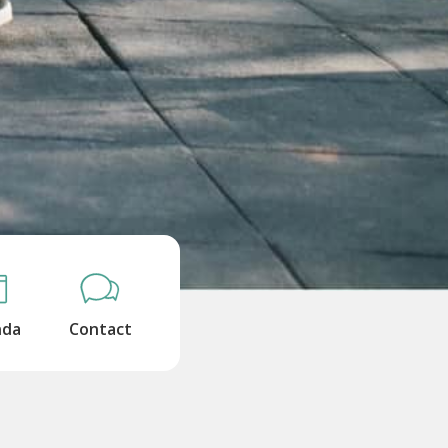
nda
Contact