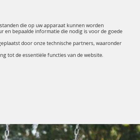
NL
Ik ben...
Menu
tbestanden die op uw apparaat kunnen worden
 en bepaalde informatie die nodig is voor de goede
geplaatst door onze technische partners, waaronder
g tot de essentiële functies van de website.