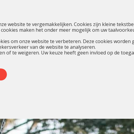
nze website te vergemakkelijken. Cookies zijn kleine teks
 cookies maken het onder meer mogelijk om uw taalvoorkeur
kies om onze website te verbeteren. Deze cookies worden 
oekersverkeer van de website te analyseren.
en of te weigeren. Uw keuze heeft geen invloed op de toegan