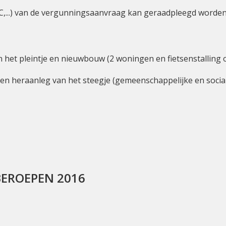
EPC,...) van de vergunningsaanvraag kan geraadpleegd worden
an het pleintje en nieuwbouw (2 woningen en fietsenstalling
 heraanleg van het steegje (gemeenschappelijke en social
BEROEPEN 2016