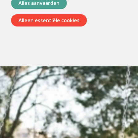
Alles aanvaarden
Alleen essentiële cookies
Menu
overslaan