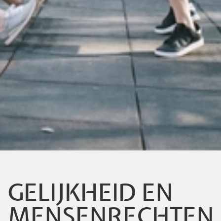
GELIJKHEID EN
MENSENRECHTEN