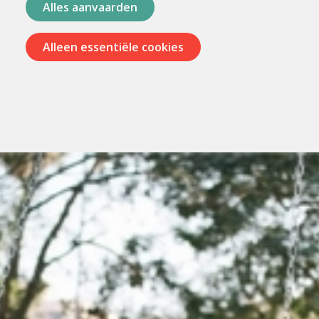
Alles aanvaarden
Alleen essentiële cookies
Menu
overslaan