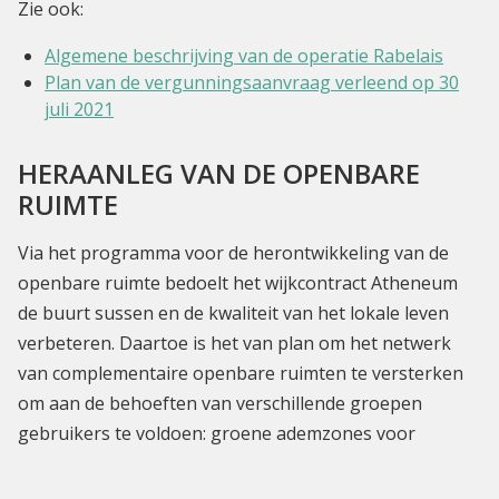
Zie ook:
Algemene beschrijving van de operatie Rabelais
Plan van de vergunningsaanvraag verleend op 30
juli 2021
HERAANLEG VAN DE OPENBARE
RUIMTE
Via het programma voor de herontwikkeling van de
openbare ruimte bedoelt het wijkcontract Atheneum
de buurt sussen en de kwaliteit van het lokale leven
verbeteren. Daartoe is het van plan om het netwerk
van complementaire openbare ruimten te versterken
om aan de behoeften van verschillende groepen
gebruikers te voldoen: groene ademzones voor
bewoners, beschutte en gastvrije ruimtes voor de
jongsten, ruimtes om commercieleactiviteiten te