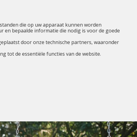
NL
Ik ben...
Menu
tbestanden die op uw apparaat kunnen worden
 en bepaalde informatie die nodig is voor de goede
geplaatst door onze technische partners, waaronder
g tot de essentiële functies van de website.