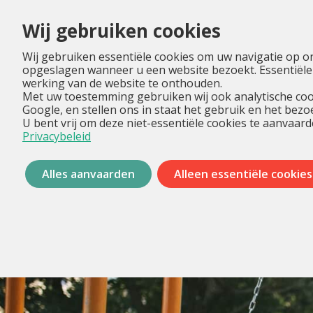
Wij gebruiken cookies
Wij gebruiken essentiële cookies om uw navigatie op o
opgeslagen wanneer u een website bezoekt. Essentiële
werking van de website te onthouden.
Met uw toestemming gebruiken wij ook analytische coo
Google, en stellen ons in staat het gebruik en het bez
U bent vrij om deze niet-essentiële cookies te aanvaard
Privacybeleid
Alles aanvaarden
Alleen essentiële cookies
Menu
overslaan