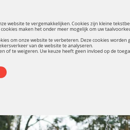
nze website te vergemakkelijken. Cookies zijn kleine teks
 cookies maken het onder meer mogelijk om uw taalvoorkeur
kies om onze website te verbeteren. Deze cookies worden 
oekersverkeer van de website te analyseren.
en of te weigeren. Uw keuze heeft geen invloed op de toegan