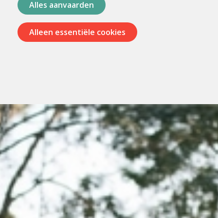
Alles aanvaarden
Alleen essentiële cookies
Menu
overslaan