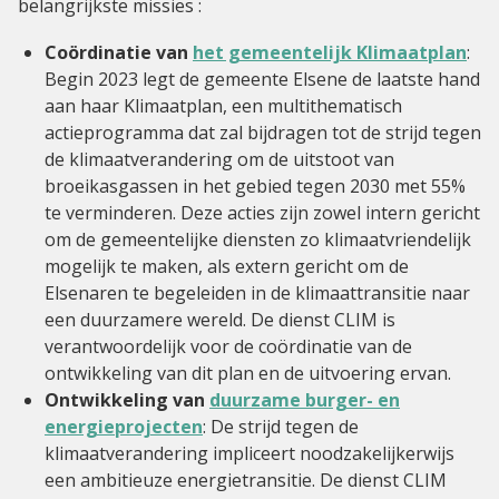
belangrijkste missies :
Coördinatie van
het gemeentelijk Klimaatplan
:
Begin 2023 legt de gemeente Elsene de laatste hand
aan haar Klimaatplan, een multithematisch
actieprogramma dat zal bijdragen tot de strijd tegen
de klimaatverandering om de uitstoot van
broeikasgassen in het gebied tegen 2030 met 55%
te verminderen. Deze acties zijn zowel intern gericht
om de gemeentelijke diensten zo klimaatvriendelijk
mogelijk te maken, als extern gericht om de
Elsenaren te begeleiden in de klimaattransitie naar
een duurzamere wereld. De dienst CLIM is
verantwoordelijk voor de coördinatie van de
ontwikkeling van dit plan en de uitvoering ervan.
Ontwikkeling van
duurzame burger- en
energieprojecten
: De strijd tegen de
klimaatverandering impliceert noodzakelijkerwijs
een ambitieuze energietransitie. De dienst CLIM