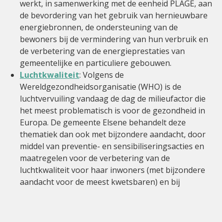
werkt, in samenwerking met de eenheid PLAGE, aan
de bevordering van het gebruik van hernieuwbare
energiebronnen, de ondersteuning van de
bewoners bij de vermindering van hun verbruik en
de verbetering van de energieprestaties van
gemeentelijke en particuliere gebouwen.
Luchtkwaliteit
: Volgens de
Wereldgezondheidsorganisatie (WHO) is de
luchtvervuiling vandaag de dag de milieufactor die
het meest problematisch is voor de gezondheid in
Europa. De gemeente Elsene behandelt deze
thematiek dan ook met bijzondere aandacht, door
middel van preventie- en sensibiliseringsacties en
maatregelen voor de verbetering van de
luchtkwaliteit voor haar inwoners (met bijzondere
aandacht voor de meest kwetsbaren) en bij
uitbreiding een verbetering van hun levenskwaliteit.
Behoud van de natuur en de biodiversiteit
: In
nauwe samenwerking met de dienst Groene