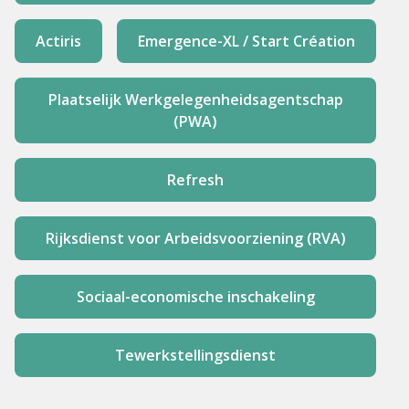
Actiris
Emergence-XL / Start Création
Plaatselijk Werkgelegenheidsagentschap
(PWA)
Refresh
Rijksdienst voor Arbeidsvoorziening (RVA)
Sociaal-economische inschakeling
Tewerkstellingsdienst