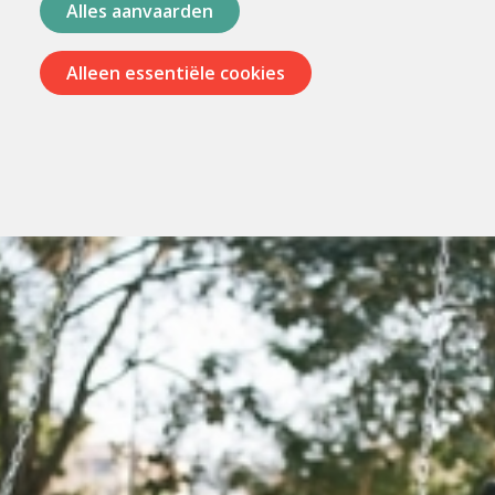
Alles aanvaarden
Alleen essentiële cookies
Menu
overslaan